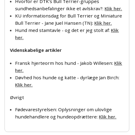
Hvorfor er DTK's Bull Terrier-gruppes
sundhedsanbefalinger ikke et avlskrav?:
Klik her.
KU informationsdag for Bull Terrier og Miniature
Bull Terrier - Jane Juel Hansen (TN):
Klik her.
Hund med stamtavle - og det er jeg stolt af:
Klik
her.
Videnskabelige artikler
Fransk hjerteorm hos hund - Jakob Willesen:
Klik
her.
Døvhed hos hunde og katte - dyrlæge Jan Birch:
Klik her.
Øvrigt
Fødevarestyrelsen: Oplysninger om ulovlige
hundehandlere og hundeopdrættere:
Klik her.