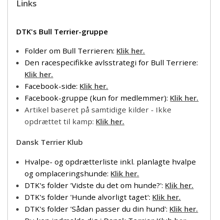
Links
DTK's Bull Terrier-gruppe
Folder om Bull Terrieren:
Klik her.
Den racespecifikke avlsstrategi for Bull Terriere:
Klik her.
Facebook-side:
Klik her.
Facebook-gruppe (kun for medlemmer):
Klik her.
Artikel baseret på samtidige kilder - Ikke
opdrættet til kamp:
Klik her.
Dansk Terrier Klub
Hvalpe- og opdrætterliste inkl. planlagte hvalpe
og omplaceringshunde
:
Klik her.
DTK's folder 'Vidste du det om hunde?':
Klik her.
DTK's folder 'Hunde alvorligt taget':
Klik her.
DTK's folder 'Sådan passer du din hund':
Klik her.