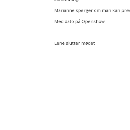
Marianne spørger om man kan prøv
Med dato på Openshow.
Lene slutter mødet