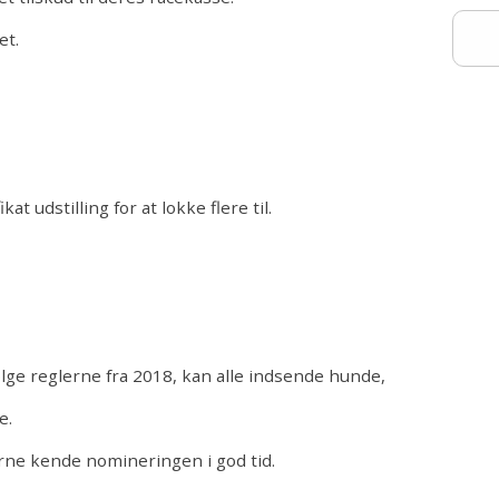
et.
at udstilling for at lokke flere til.
ge reglerne fra 2018, kan alle indsende hunde,
e.
 gerne kende nomineringen i god tid.