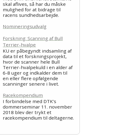
skal aflives, så har du måske
mulighed for at bidrage til
racens sundhedsarbejde.
Nomineringsudvalg
Forskning: Scanning af Bull
Terrier-hvalpe
KU er påbegyndt indsamling af
data til et forskningsprojekt,
hvor de scanner hele Bull
Terrier-hvalpekuld i en alder af
6-8 uger og indkalder dem til
en eller flere opfølgende
scanninger senere i livet.
Racekompendium
I forbindelse med DTK’s
dommerseminar 11. november
2018 blev der trykt et
racekompendium til deltagerne.