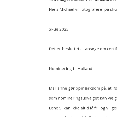
Niels Michael vil fotografere på sku
Skue 2023
Det er besluttet at ansøge om certifik
Nominering til Holland
Marianne gør opmærksom på, at iføl
som nomineringsudvalget kan vælg
Lene S. kan ikke altid få fri, og vil