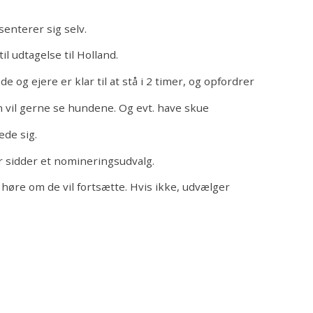
nterer sig selv.
il udtagelse til Holland.
 og ejere er klar til at stå i 2 timer, og opfordrer
n vil gerne se hundene. Og evt. have skue
ede sig.
sidder et nomineringsudvalg.
 høre om de vil fortsætte. Hvis ikke, udvælger