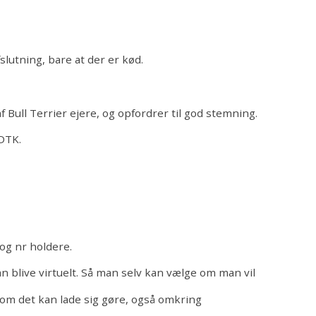
lutning, bare at der er kød.
f Bull Terrier ejere, og opfordrer til god stemning.
 DTK.
g nr holdere.
blive virtuelt. Så man selv kan vælge om man vil
 om det kan lade sig gøre, også omkring