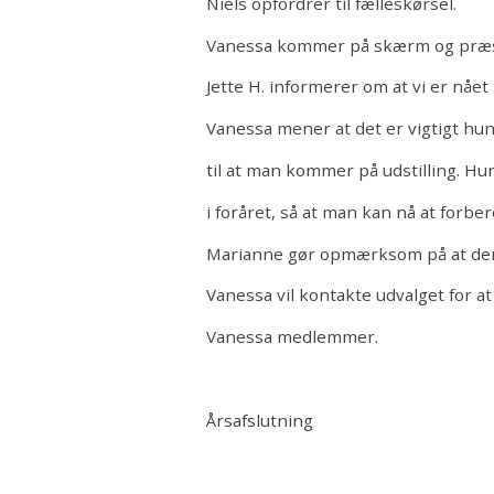
Niels opfordrer til fælleskørsel.
Vanessa kommer på skærm og præse
Jette H. informerer om at vi er nået t
Vanessa mener at det er vigtigt hunde
til at man kommer på udstilling. Hu
i foråret, så at man kan nå at forber
Marianne gør opmærksom på at der 
Vanessa vil kontakte udvalget for at
Vanessa medlemmer.
Årsafslutning