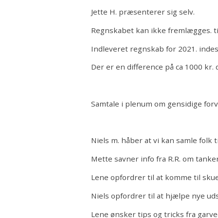
Jette H. præsenterer sig selv.
Regnskabet kan ikke fremlægges. t
Indleveret regnskab for 2021. indes
Der er en difference på ca 1000 kr. 
Samtale i plenum om gensidige for
Niels m. håber at vi kan samle folk t
Mette savner info fra R.R. om tanke
Lene opfordrer til at komme til sku
Niels opfordrer til at hjælpe nye uds
Lene ønsker tips og tricks fra garve