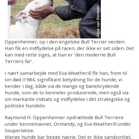
Oppenheimer, op i den engelske Bull Terrier verden.
Han fik en indflydelse på racen, der ikke er set siden. Det
kan med rette siges, at han er ’den moderne Bull
Terriers far’.
I nært samarbejde med Eva Weatherill fik han, frem til
sin død i1984, signifikant betydning for de hunde, vi
kender i dag, både via de mange og banebrydende
hunde, som de to kenneler producerede, men også via
sin markante indsats og indflydelse i det strategiske og
politiske hundeliv.
Raymond H. Oppenheimer opdrættede Bull Terriere
under kennelnavnet, Ormandy, og Eva Weatherill under
Souperlative.
Mange hunde bar begge navne. Det er ikke sandsynligt,