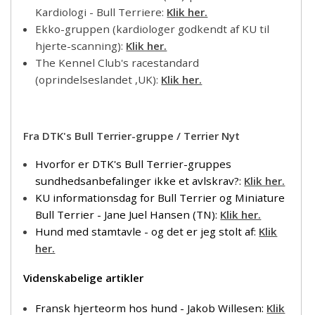
Kardiologi - Bull Terriere:
Klik her.
Ekko-gruppen (kardiologer godkendt af KU til
hjerte-scanning):
Klik her.
The Kennel Club's racestandard
(oprindelseslandet ,UK):
Klik her.
Fra DTK's Bull Terrier-gruppe / Terrier Nyt
Hvorfor er DTK's Bull Terrier-gruppes
sundhedsanbefalinger ikke et avlskrav?:
Klik her.
KU informationsdag for Bull Terrier og Miniature
Bull Terrier - Jane Juel Hansen (TN):
Klik her.
Hund med stamtavle - og det er jeg stolt af:
Klik
her.
Videnskabelige artikler
Fransk hjerteorm hos hund - Jakob Willesen:
Klik