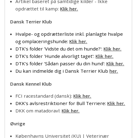
Artikel baseret på samtidige kilder - Ikke
opdrættet til kamp:
Klik her.
Dansk Terrier Klub
Hvalpe- og opdrætterliste inkl. planlagte hvalpe
og omplaceringshunde
:
Klik her.
DTK's folder 'Vidste du det om hunde?':
Klik her.
DTK's folder 'Hunde alvorligt taget':
Klik her.
DTK's folder 'Sådan passer du din hund':
Klik her.
Du kan indmelde dig i Dansk Terrier Klub
her.
Dansk Kennel Klub
FCI racestandard (dansk):
Klik her.
DKK's avlsrestriktioner for Bull Terriere:
Klik her.
DKK om matadoravl:
Klik her.
Øvrige
Københavns Universitet (KU) | Veterinær