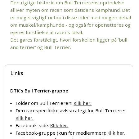
Den rigtige historie om Bull Terrierens oprindelse
afliver myten om racen som datidens kamphund. Det
er meget vigtigt netop i disse tider med megen debat
om muskel/kamphunde - og også for opdrætteres og
ejeres forståelse af racens ideal.
Det gøres forståeligt, hvori forskellen ligger på ’bull
and terrier’ og Bull Terrier.
Links
DTK's Bull Terrier-gruppe
Folder om Bull Terrieren:
Klik her.
Den racespecifikke avlsstrategi for Bull Terriere:
Klik her.
Facebook-side:
Klik her.
Facebook-gruppe (kun for medlemmer):
Klik her.