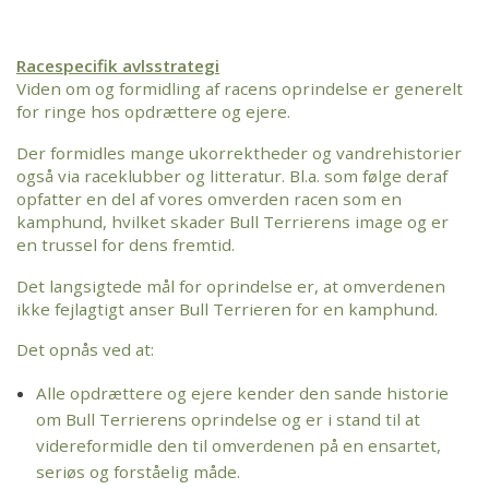
Racespecifik avlsstrategi
Viden om og formidling af racens oprindelse er generelt
for ringe hos opdrættere og ejere.
Der formidles mange ukorrektheder og vandrehistorier
også via raceklubber og litteratur. Bl.a. som følge deraf
opfatter en del af vores omverden racen som en
kamphund, hvilket skader Bull Terrierens image og er
en trussel for dens fremtid.
Det langsigtede mål for oprindelse er, at omverdenen
ikke fejlagtigt anser Bull Terrieren for en kamphund.
Det opnås ved at:
Alle opdrættere og ejere kender den sande historie
om Bull Terrierens oprindelse og er i stand til at
videreformidle den til omverdenen på en ensartet,
seriøs og forståelig måde.