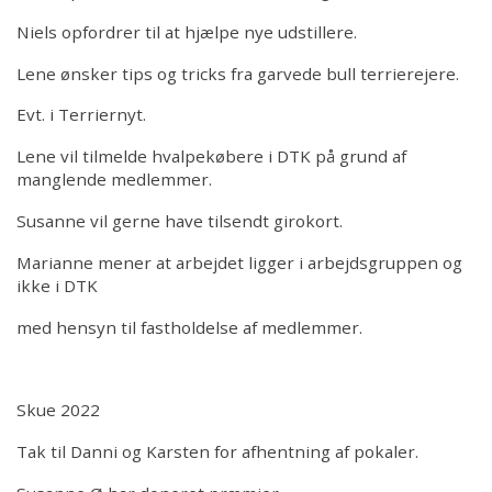
Niels opfordrer til at hjælpe nye udstillere.
Lene ønsker tips og tricks fra garvede bull terrierejere.
Evt. i Terriernyt.
Lene vil tilmelde hvalpekøbere i DTK på grund af
manglende medlemmer.
Susanne vil gerne have tilsendt girokort.
Marianne mener at arbejdet ligger i arbejdsgruppen og
ikke i DTK
med hensyn til fastholdelse af medlemmer.
Skue 2022
Tak til Danni og Karsten for afhentning af pokaler.