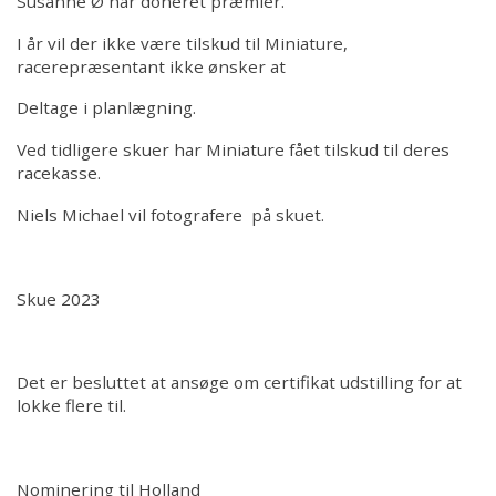
Susanne Ø har doneret præmier.
I år vil der ikke være tilskud til Miniature,
racerepræsentant ikke ønsker at
Deltage i planlægning.
Ved tidligere skuer har Miniature fået tilskud til deres
racekasse.
Niels Michael vil fotografere på skuet.
Skue 2023
Det er besluttet at ansøge om certifikat udstilling for at
lokke flere til.
Nominering til Holland