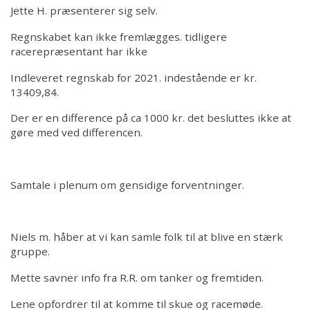
Kontakt
Jette H. præsenterer sig selv.
Regnskabet kan ikke fremlægges. tidligere
racerepræsentant har ikke
Indleveret regnskab for 2021. indestående er kr.
13409,84.
Der er en difference på ca 1000 kr. det besluttes ikke at
gøre med ved differencen.
Samtale i plenum om gensidige forventninger.
Niels m. håber at vi kan samle folk til at blive en stærk
gruppe.
Mette savner info fra R.R. om tanker og fremtiden.
Lene opfordrer til at komme til skue og racemøde.