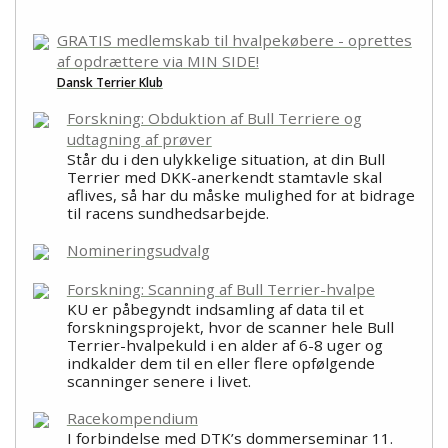
GRATIS medlemskab til hvalpekøbere - oprettes
af opdrættere via MIN SIDE!
Dansk Terrier Klub
Forskning: Obduktion af Bull Terriere og
udtagning af prøver
Står du i den ulykkelige situation, at din Bull
Terrier med DKK-anerkendt stamtavle skal
aflives, så har du måske mulighed for at bidrage
til racens sundhedsarbejde.
Nomineringsudvalg
Forskning: Scanning af Bull Terrier-hvalpe
KU er påbegyndt indsamling af data til et
forskningsprojekt, hvor de scanner hele Bull
Terrier-hvalpekuld i en alder af 6-8 uger og
indkalder dem til en eller flere opfølgende
scanninger senere i livet.
Racekompendium
I forbindelse med DTK’s dommerseminar 11.