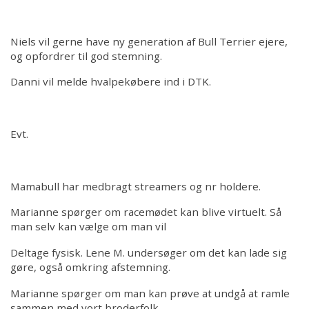
Niels vil gerne have ny generation af Bull Terrier ejere,
og opfordrer til god stemning.
Danni vil melde hvalpekøbere ind i DTK.
Evt.
Mamabull har medbragt streamers og nr holdere.
Marianne spørger om racemødet kan blive virtuelt. Så
man selv kan vælge om man vil
Deltage fysisk. Lene M. undersøger om det kan lade sig
gøre, også omkring afstemning.
Marianne spørger om man kan prøve at undgå at ramle
sammen med vort broderfolk